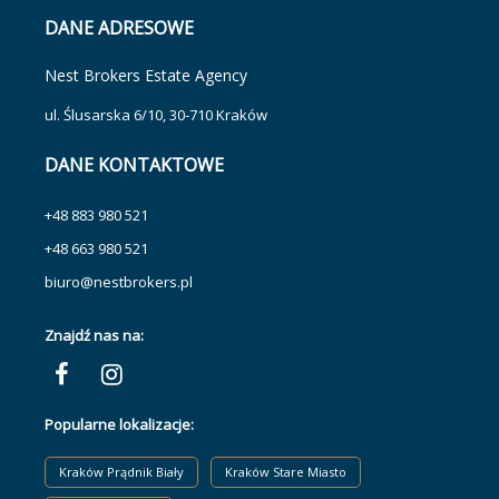
DANE ADRESOWE
Nest Brokers Estate Agency
ul. Ślusarska 6/10, 30-710 Kraków
DANE KONTAKTOWE
+48 883 980 521
+48 663 980 521
biuro@nestbrokers.pl
Znajdź nas na:
Popularne lokalizacje:
Kraków Prądnik Biały
Kraków Stare Miasto