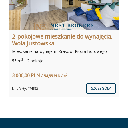
2-pokojowe mieszkanie do wynajęcia,
Wola Justowska
Mieszkanie na wynajem, Kraków, Piotra Borowego
2
55 m
2 pokoje
3 000,00 PLN
/
2
54,55 PLN /m
SZCZEGÓŁY
Nr oferty: 174522