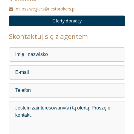
milosz.weglarz@nestbrokers.pl
Oferty doradcy
Skontaktuj się z agentem