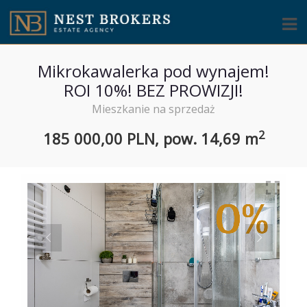
Mikrokawalerka pod wynajem!
ROI 10%! BEZ PROWIZJI!
Mieszkanie na sprzedaż
2
185 000,00 PLN,
pow.
14,69 m