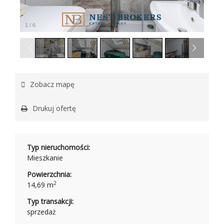
1
/
6
Zobacz mapę
Drukuj ofertę
Typ nieruchomości:
Mieszkanie
Powierzchnia:
2
14,69 m
Typ transakcji:
sprzedaż