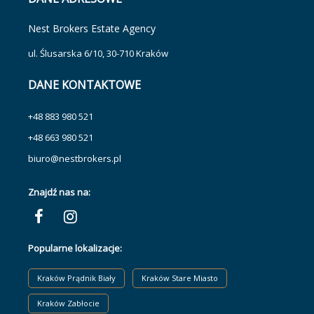
Nest Brokers Estate Agency
ul. Ślusarska 6/10, 30-710 Kraków
DANE KONTAKTOWE
+48 883 980 521
+48 663 980 521
biuro@nestbrokers.pl
Znajdź nas na:
Popularne lokalizacje:
Kraków Prądnik Biały
Kraków Stare Miasto
Kraków Zabłocie