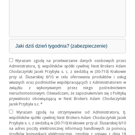
Wyrażam zgodę na przetwarzanie danych osobowych przez
Administratora, tj. wspólników spółki cywilnej Nest Brokers Adam
Chodaczyński Jacek Przybyła s. c. z siedzibą w (30-710) Krakowie
przy ul. Ślusarskiej 6/10 w celu oferowania produktów i usług
własnych oraz podmiotów współpracujących z Administratorem w
związku z wykonywanym przez niego pośrednictwem
nieruchomościowym. Oświadczam, że zapoznałem/am się z Polityką
prywatności obowiązującą w Nest Brokers Adam Chodaczyński
Jacek Przybyła s.c. *
Wyrażam zgodę na otrzymywanie od Administratora, tj.
wspólników spółki cywilnej Nest Brokers Adam Chodaczyński Jacek
Przybyła s. c. z siedzibą w (30-710) Krakowie przy ul. Ślusarskiej 6/10
na adres poczty elektronicznej informacji handlowych za pomocą
środków komunikacji elektronicznej, zgodnie z ustawą z dnia 18