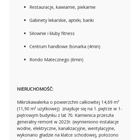
Restauracje, kawiarnie, piekarnie
Gabinety lekarskie, apteki, banki
Siłownie i kluby fitness
Centrum handlowe Bonarka (4min)
Rondo Matecznego (6min)
NIERUCHOMOŚĆ:
Mikrokawalerka o powierzchni całkowitej 14,69 m²
(11,90 m² użytkowej) znajduje się na 1. piętrze w 1-
piętrowym budynku z lat 70. Kamienica przeszła
generalny remont w 2023r. (wymieniono instalacje
wodne, elektryczne, kanalizacyjne, wentylacyjne,
wykonano gładzie na klatce schodowej, położono