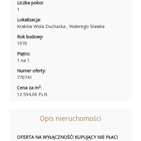
Liczba pokoi:
1
Lokalizacja:
Kraków Wola Duchacka , Walerego Sławka
Rok budowy:
1970
Piętro:
1 na 1
Numer oferty:
770741
2
Cena za m
:
12 594,00 PLN
Opis nieruchomości
OFERTA NA WYŁĄCZNOŚĆ! KUPUJĄCY NIE PŁACI