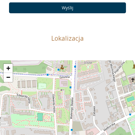
Lokalizacja
+
−