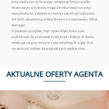
przyszedł czas na formację i adaptację firmy o profilu
finansowym w hybrydę mogąca konkurować na rynku
nieruchomości. Zadanie to również zakończył sukcesem.
Od 2020 zatrudniony w Nest Brokers na stanowisku Office
Manager.
Prywatnie szczęśliwy mąż i ojciec trójki dzieci. Lubi
podróżować by poznawać nowe kraje i kultury. W domu
relaksuje się przy muzyce z płyt winylowych, a gdy chce
się wyciszyć oddaje się pasji jaką jest wędkarstwo.
AKTUALNE OFERTY AGENTA