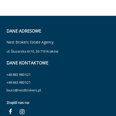
DANE ADRESOWE
Nest Brokers Estate Agency
ul. Ślusarska 6/10, 30-710 Kraków
DANE KONTAKTOWE
+48 883 980 521
+48 663 980 521
biuro@nestbrokers.pl
Znajdź nas na: