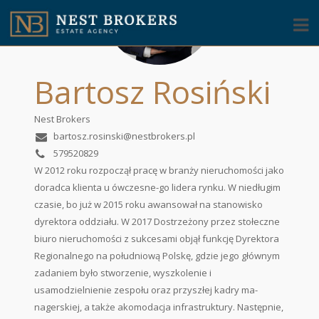
Bartosz Rosiński
Nest Brokers
bartosz.rosinski@nestbrokers.pl
579520829
W 2012 roku rozpoczął pracę w branży nieruchomości jako
doradca klienta u ówczesne-go lidera rynku. W niedługim
czasie, bo już w 2015 roku awansował na stanowisko
dyrektora oddziału. W 2017 Dostrzeżony przez stołeczne
biuro nieruchomości z sukcesami objął funkcję Dyrektora
Regionalnego na południową Polskę, gdzie jego głównym
zadaniem było stworzenie, wyszkolenie i
usamodzielnienie zespołu oraz przyszłej kadry ma-
nagerskiej, a także akomodacja infrastruktury. Następnie,