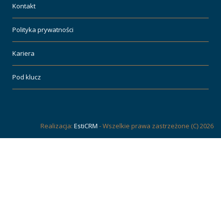
Kontakt
Polityka prywatności
Kariera
Pod klucz
Realizacja:
EstiCRM
- Wszelkie prawa zastrzeżone (C) 2026