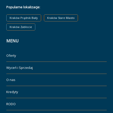
Popularne lokalizacje:
Kraków Prądnik Biały
Kraków Stare Miasto
Kraków Zabłocie
MENU
Oferty
Wyceń i Sprzedaj
O nas
Kredyty
RODO