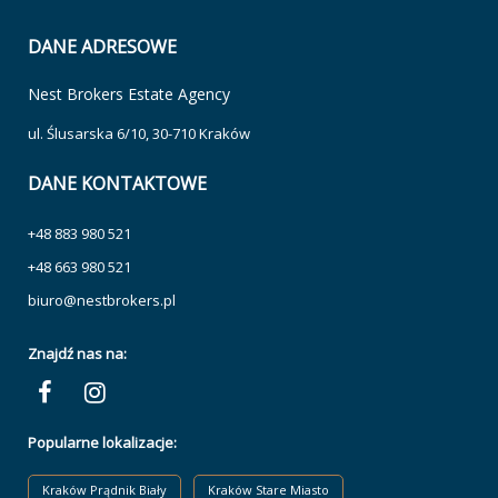
DANE ADRESOWE
Nest Brokers Estate Agency
ul. Ślusarska 6/10, 30-710 Kraków
DANE KONTAKTOWE
+48 883 980 521
+48 663 980 521
biuro@nestbrokers.pl
Znajdź nas na:
Popularne lokalizacje:
Kraków Prądnik Biały
Kraków Stare Miasto