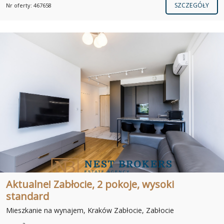
SZCZEGÓŁY
Nr oferty: 467658
Aktualne! Zabłocie, 2 pokoje, wysoki
standard
Mieszkanie na wynajem, Kraków Zabłocie, Zabłocie