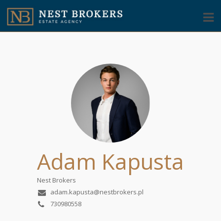
Adam Kapusta
Nest Brokers
adam.kapusta@nestbrokers.pl
730980558