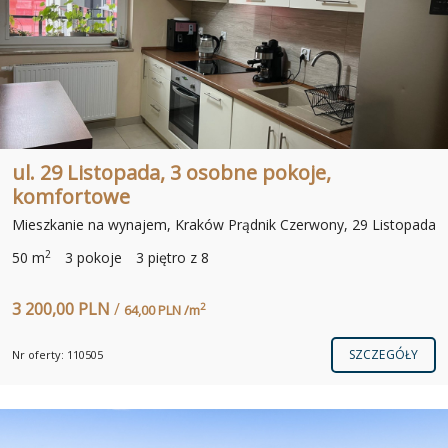
ul. 29 Listopada, 3 osobne pokoje,
komfortowe
Mieszkanie na wynajem, Kraków Prądnik Czerwony, 29 Listopada
2
50 m
3 pokoje
3 piętro z 8
3 200,00 PLN
/
2
64,00 PLN /m
SZCZEGÓŁY
Nr oferty: 110505