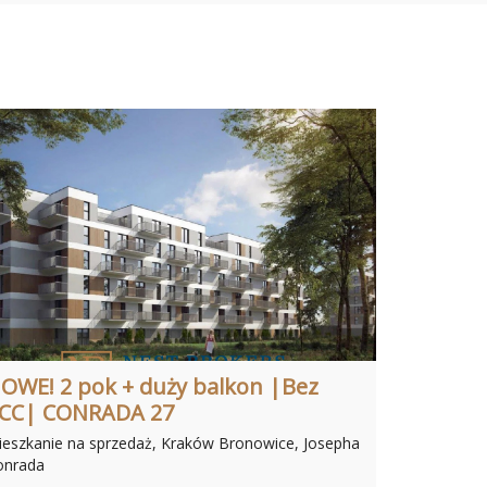
OWE! 2 pok + duży balkon |Bez
CC| CONRADA 27
eszkanie na sprzedaż, Kraków Bronowice, Josepha
onrada